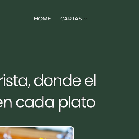
HOME
CARTAS
ista, donde el
 en cada plato