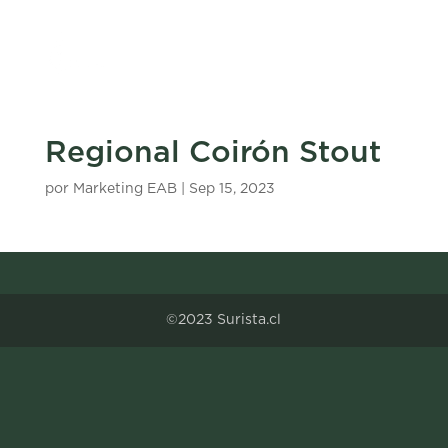
Regional Coirón Stout
por
Marketing EAB
|
Sep 15, 2023
©2023 Surista.cl