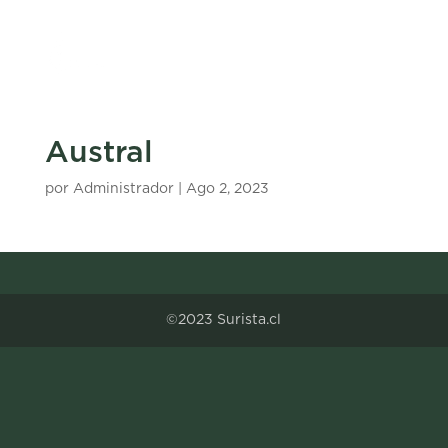
Austral
por
Administrador
|
Ago 2, 2023
©2023 Surista.cl