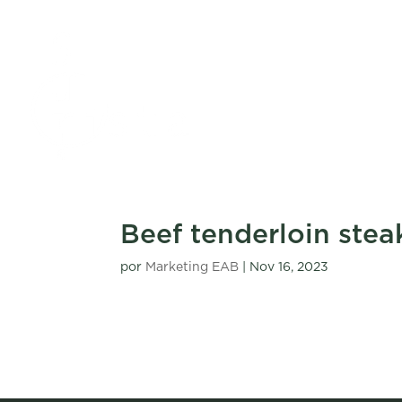
Beef tenderloin stea
por
Marketing EAB
|
Nov 16, 2023