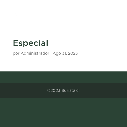
Especial
por
Administrador
|
Ago 31, 2023
©2023 Surista.cl