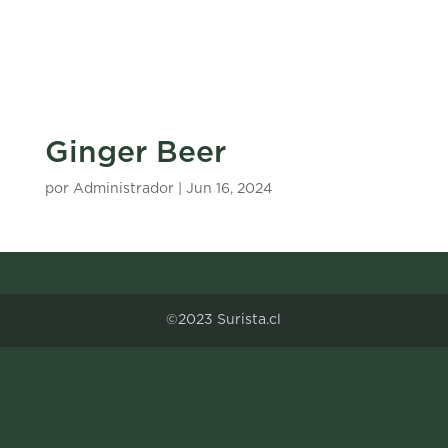
Ginger Beer
por
Administrador
|
Jun 16, 2024
©2023 Surista.cl