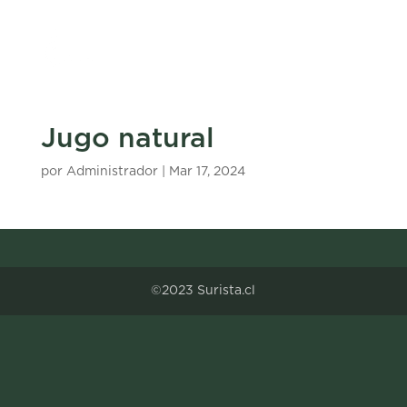
Jugo natural
por
Administrador
|
Mar 17, 2024
©2023 Surista.cl