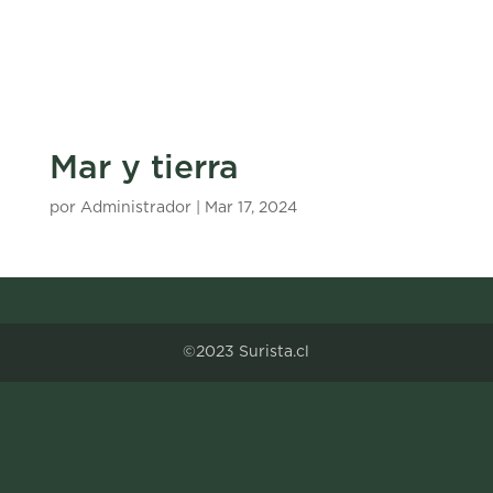
Mar y tierra
por
Administrador
|
Mar 17, 2024
©2023 Surista.cl