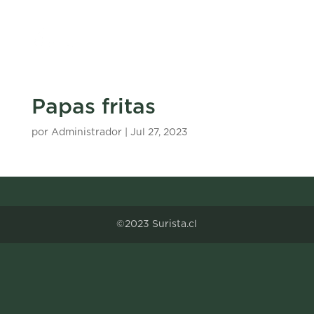
Papas fritas
por
Administrador
|
Jul 27, 2023
©2023 Surista.cl