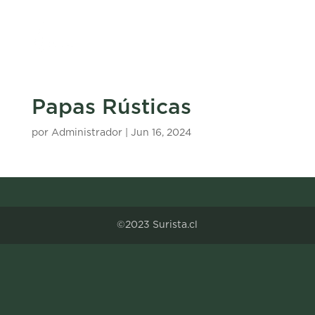
Papas Rústicas
por
Administrador
|
Jun 16, 2024
©2023 Surista.cl