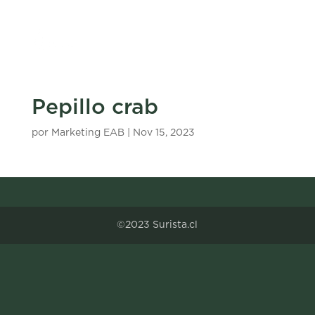
Pepillo crab
por
Marketing EAB
|
Nov 15, 2023
©2023 Surista.cl