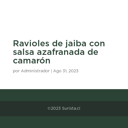
Ravioles de jaiba con
salsa azafranada de
camarón
por
Administrador
|
Ago 31, 2023
©2023 Surista.cl