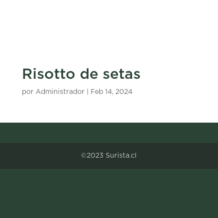
Risotto de setas
por
Administrador
|
Feb 14, 2024
©2023 Surista.cl