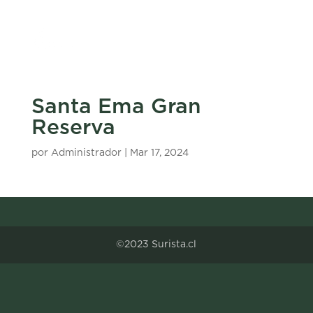
Santa Ema Gran
Reserva
por
Administrador
|
Mar 17, 2024
©2023 Surista.cl