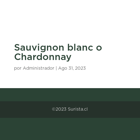
Sauvignon blanc o
Chardonnay
por
Administrador
|
Ago 31, 2023
©2023 Surista.cl