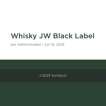
Whisky JW Black Label
por
Administrador
|
Jun 16, 2024
©2023 Surista.cl