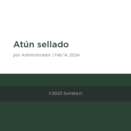
Atún sellado
por
Administrador
|
Feb 14, 2024
©2023 Surista.cl