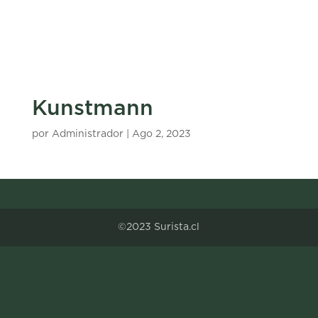
Kunstmann
por
Administrador
|
Ago 2, 2023
©2023 Surista.cl