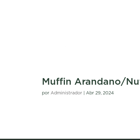
Muffin Arandano/Nut
por
Administrador
|
Abr 29, 2024