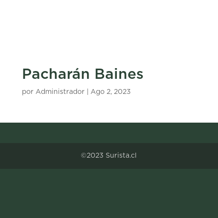
Pacharán Baines
por
Administrador
|
Ago 2, 2023
©2023 Surista.cl