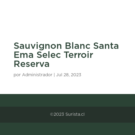
Sauvignon Blanc Santa
Ema Selec Terroir
Reserva
por
Administrador
|
Jul 28, 2023
©2023 Surista.cl