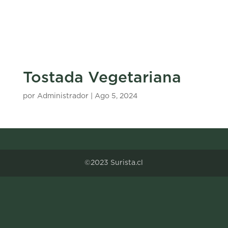
Tostada Vegetariana
por
Administrador
|
Ago 5, 2024
©2023 Surista.cl