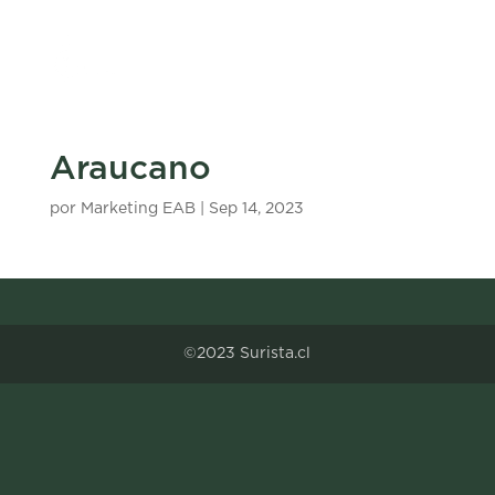
Araucano
por
Marketing EAB
|
Sep 14, 2023
©2023 Surista.cl