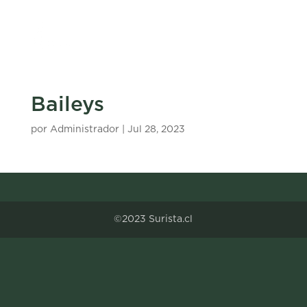
Baileys
por
Administrador
|
Jul 28, 2023
©2023 Surista.cl