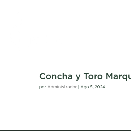
Concha y Toro Marq
por
Administrador
|
Ago 5, 2024