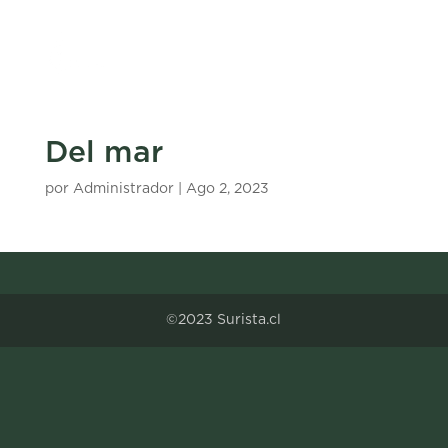
Del mar
por
Administrador
|
Ago 2, 2023
©2023 Surista.cl