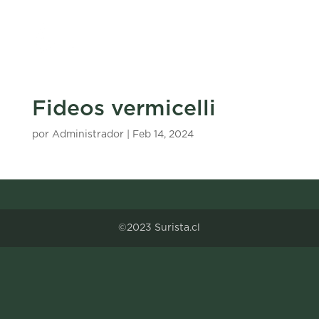
Fideos vermicelli
por
Administrador
|
Feb 14, 2024
©2023 Surista.cl