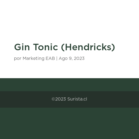
Gin Tonic (Hendricks)
por
Marketing EAB
|
Ago 9, 2023
©2023 Surista.cl