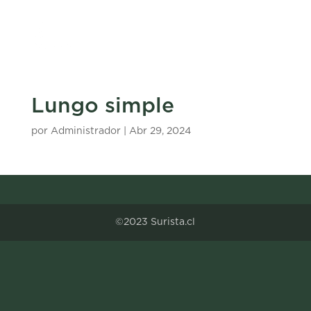
Lungo simple
por
Administrador
|
Abr 29, 2024
©2023 Surista.cl