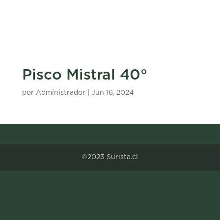
Pisco Mistral 40°
por
Administrador
|
Jun 16, 2024
©2023 Surista.cl