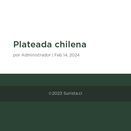
Plateada chilena
por
Administrador
|
Feb 14, 2024
©2023 Surista.cl