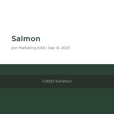
Salmon
por
Marketing EAB
|
Sep 14, 2023
©2023 Surista.cl