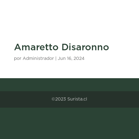
Amaretto Disaronno
por
Administrador
|
Jun 16, 2024
©2023 Surista.cl