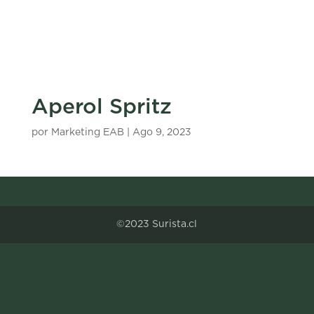
Aperol Spritz
por
Marketing EAB
|
Ago 9, 2023
©2023 Surista.cl