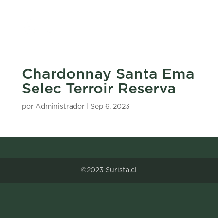
Chardonnay Santa Ema
Selec Terroir Reserva
por
Administrador
|
Sep 6, 2023
©2023 Surista.cl