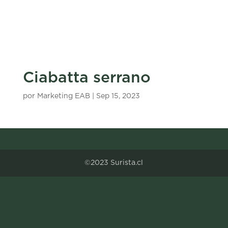
Ciabatta serrano
por
Marketing EAB
|
Sep 15, 2023
©2023 Surista.cl