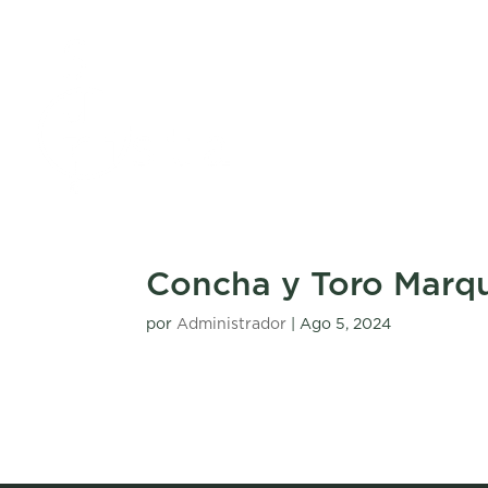
Concha y Toro Marq
por
Administrador
|
Ago 5, 2024