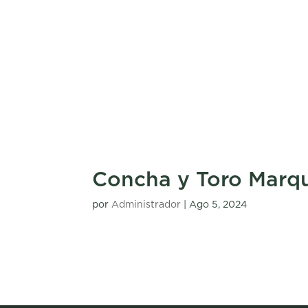
Concha y Toro Marq
por
Administrador
|
Ago 5, 2024