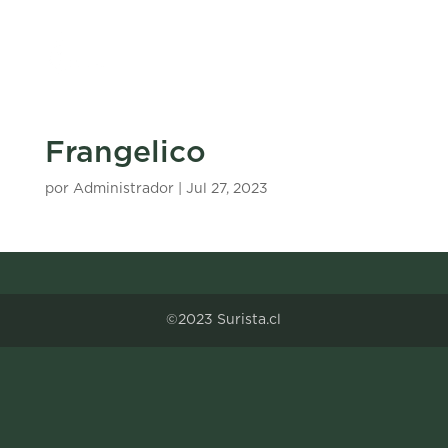
Frangelico
por
Administrador
|
Jul 27, 2023
©2023 Surista.cl