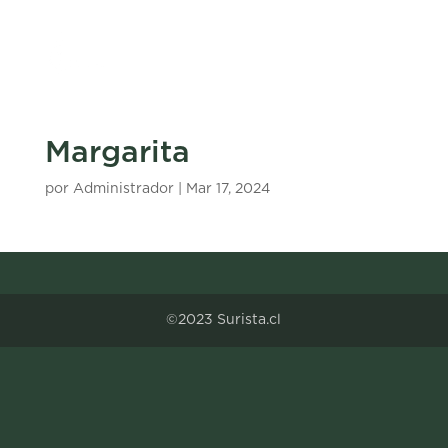
Margarita
por
Administrador
|
Mar 17, 2024
©2023 Surista.cl