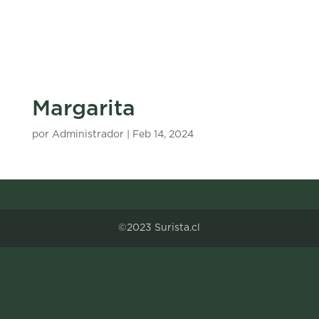
Margarita
por
Administrador
|
Feb 14, 2024
©2023 Surista.cl