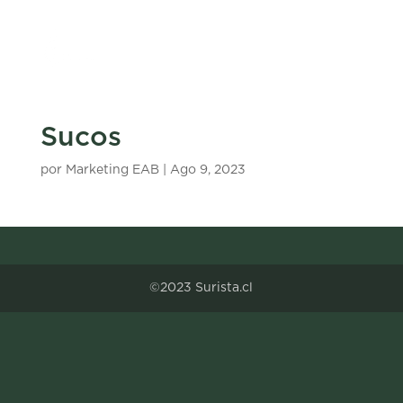
Sucos
por
Marketing EAB
|
Ago 9, 2023
©2023 Surista.cl