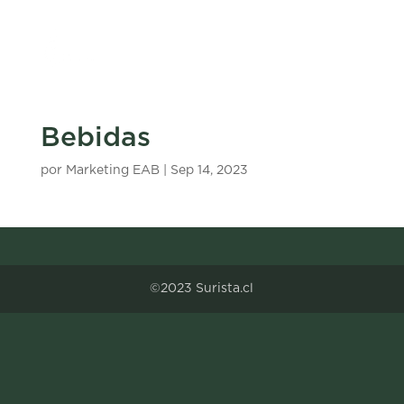
Bebidas
por
Marketing EAB
|
Sep 14, 2023
©2023 Surista.cl