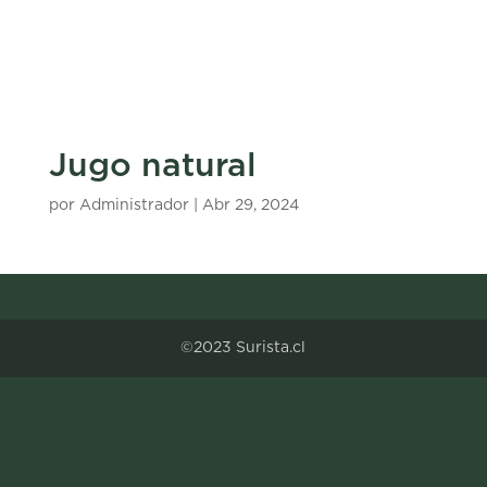
Jugo natural
por
Administrador
|
Abr 29, 2024
©2023 Surista.cl