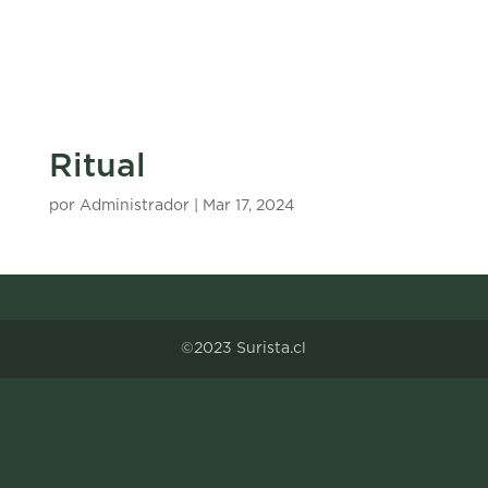
Ritual
por
Administrador
|
Mar 17, 2024
©2023 Surista.cl