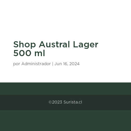
Shop Austral Lager
500 ml
por
Administrador
|
Jun 16, 2024
©2023 Surista.cl