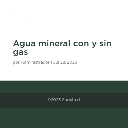
Agua mineral con y sin
gas
por
Administrador
|
Jul 28, 2023
©2023 Surista.cl