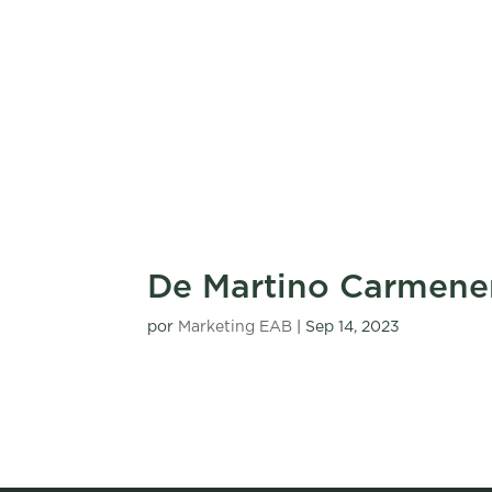
De Martino Carmene
por
Marketing EAB
|
Sep 14, 2023