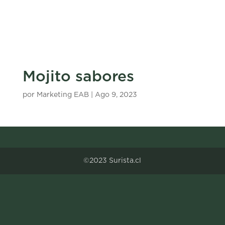
Mojito sabores
por
Marketing EAB
|
Ago 9, 2023
©2023 Surista.cl