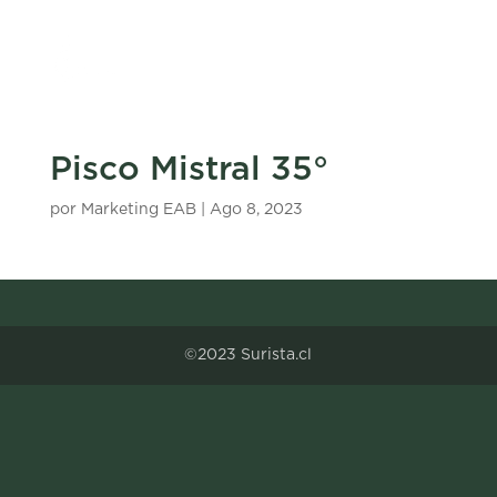
Pisco Mistral 35°
por
Marketing EAB
|
Ago 8, 2023
©2023 Surista.cl